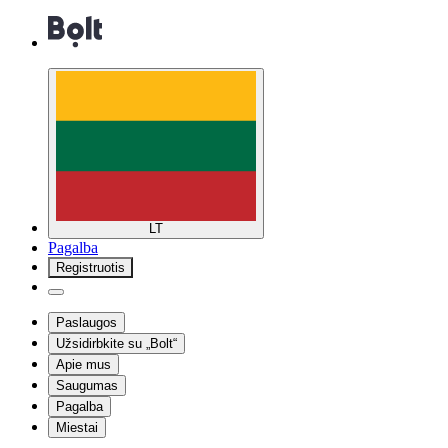
LT
Pagalba
Registruotis
Paslaugos
Užsidirbkite su „Bolt“
Apie mus
Saugumas
Pagalba
Miestai