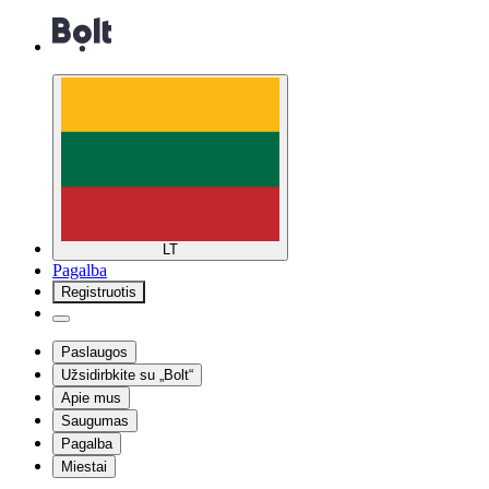
LT
Pagalba
Registruotis
Paslaugos
Užsidirbkite su „Bolt“
Apie mus
Saugumas
Pagalba
Miestai