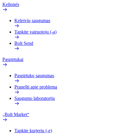
Kelionės
Keleivių saugumas
Tapkite vairuotoju (-a)
Bolt Send
Paspirtukai
Paspirtukų saugumas
Pranešti apie problemą
Saugumo laboratorija
„Bolt Market“
Tapkite kurjeriu (-e)