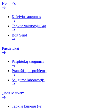
Kelionės
Keleivių saugumas
Tapkite vairuotoju (-a)
Bolt Send
Paspirtukai
Paspirtukų saugumas
Pranešti apie problemą
Saugumo laboratorija
„Bolt Market“
Tapkite kurjeriu (-e)