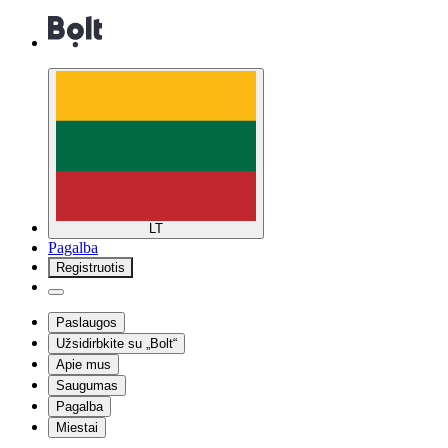
LT
Pagalba
Registruotis
Paslaugos
Užsidirbkite su „Bolt“
Apie mus
Saugumas
Pagalba
Miestai