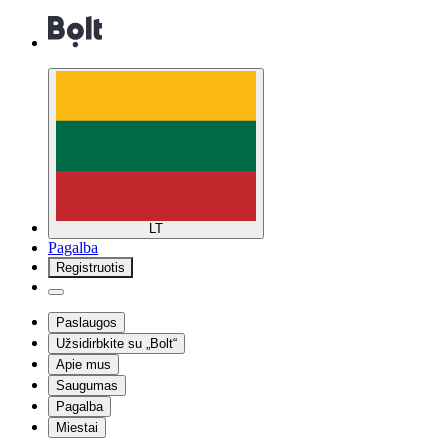
LT
Pagalba
Registruotis
Paslaugos
Užsidirbkite su „Bolt“
Apie mus
Saugumas
Pagalba
Miestai