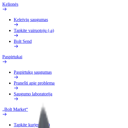
Kelionės
Keleivių saugumas
Tapkite vairuotoju (-a)
Bolt Send
Paspirtukai
Paspirtukų saugumas
Pranešti apie problemą
Saugumo laboratorija
„Bolt Market“
Tapkite kurjeriu (-e)