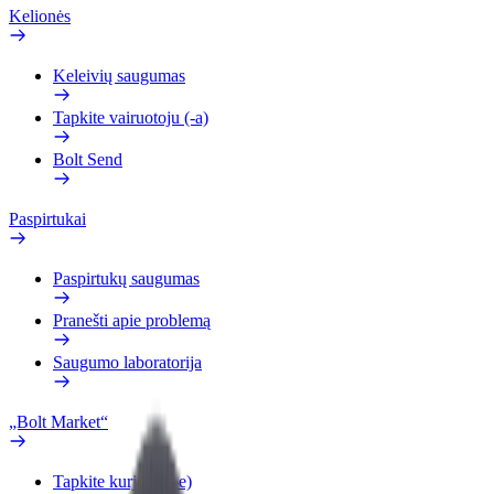
Kelionės
Keleivių saugumas
Tapkite vairuotoju (-a)
Bolt Send
Paspirtukai
Paspirtukų saugumas
Pranešti apie problemą
Saugumo laboratorija
„Bolt Market“
Tapkite kurjeriu (-e)