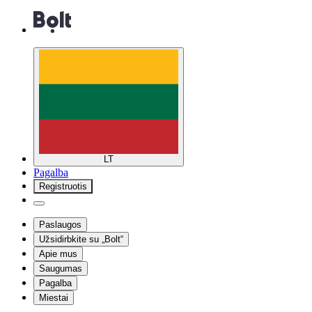
LT
Pagalba
Registruotis
Paslaugos
Užsidirbkite su „Bolt“
Apie mus
Saugumas
Pagalba
Miestai