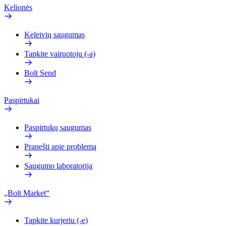
Kelionės
Keleivių saugumas
Tapkite vairuotoju (-a)
Bolt Send
Paspirtukai
Paspirtukų saugumas
Pranešti apie problemą
Saugumo laboratorija
„Bolt Market“
Tapkite kurjeriu (-e)