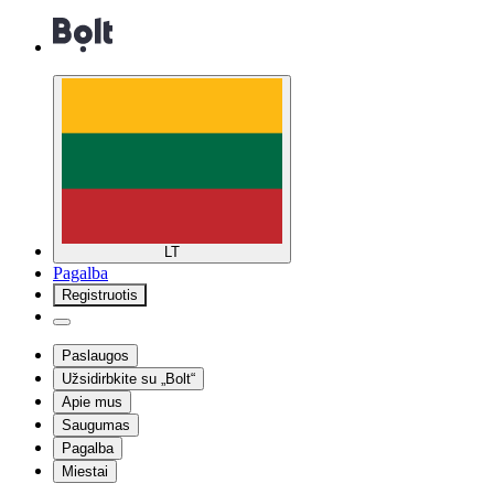
LT
Pagalba
Registruotis
Paslaugos
Užsidirbkite su „Bolt“
Apie mus
Saugumas
Pagalba
Miestai