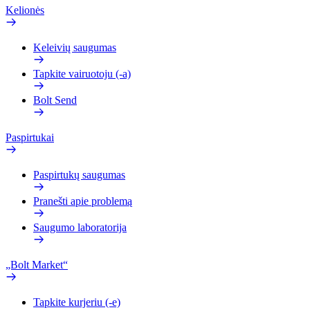
Kelionės
Keleivių saugumas
Tapkite vairuotoju (-a)
Bolt Send
Paspirtukai
Paspirtukų saugumas
Pranešti apie problemą
Saugumo laboratorija
„Bolt Market“
Tapkite kurjeriu (-e)