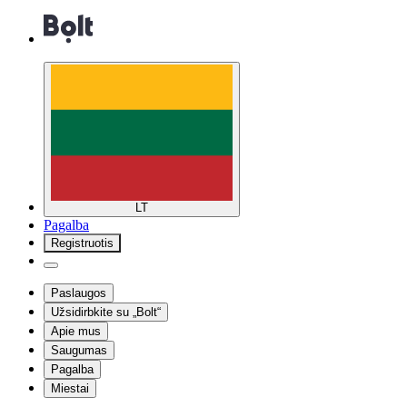
LT
Pagalba
Registruotis
Paslaugos
Užsidirbkite su „Bolt“
Apie mus
Saugumas
Pagalba
Miestai