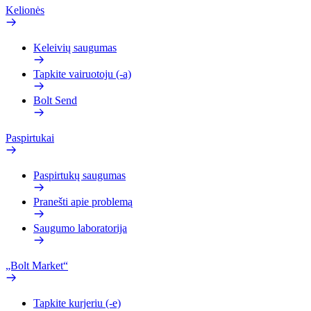
Kelionės
Keleivių saugumas
Tapkite vairuotoju (-a)
Bolt Send
Paspirtukai
Paspirtukų saugumas
Pranešti apie problemą
Saugumo laboratorija
„Bolt Market“
Tapkite kurjeriu (-e)