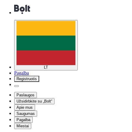
LT
Pagalba
Registruotis
Paslaugos
Užsidirbkite su „Bolt“
Apie mus
Saugumas
Pagalba
Miestai