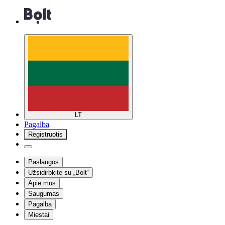
LT
Pagalba
Registruotis
Paslaugos
Užsidirbkite su „Bolt“
Apie mus
Saugumas
Pagalba
Miestai