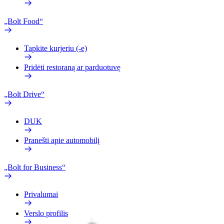
„Bolt Food“
Tapkite kurjeriu (-e)
Pridėti restoraną ar parduotuvę
„Bolt Drive“
DUK
Pranešti apie automobilį
„Bolt for Business“
Privalumai
Verslo profilis