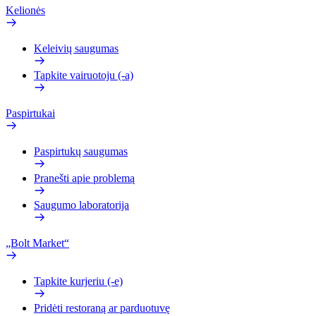
Kelionės
Keleivių saugumas
Tapkite vairuotoju (-a)
Paspirtukai
Paspirtukų saugumas
Pranešti apie problemą
Saugumo laboratorija
„Bolt Market“
Tapkite kurjeriu (-e)
Pridėti restoraną ar parduotuvę