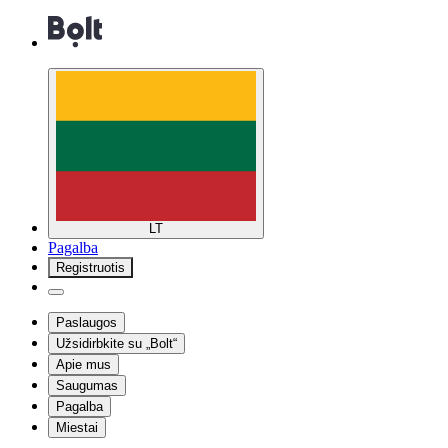
LT
Pagalba
Registruotis
Paslaugos
Užsidirbkite su „Bolt“
Apie mus
Saugumas
Pagalba
Miestai