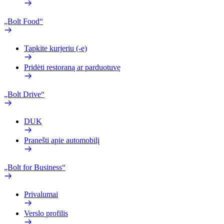
„Bolt Food“
Tapkite kurjeriu (-e)
Pridėti restoraną ar parduotuvę
„Bolt Drive“
DUK
Pranešti apie automobilį
„Bolt for Business“
Privalumai
Verslo profilis