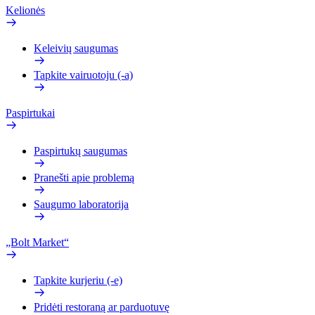
Kelionės
Keleivių saugumas
Tapkite vairuotoju (-a)
Paspirtukai
Paspirtukų saugumas
Pranešti apie problemą
Saugumo laboratorija
„Bolt Market“
Tapkite kurjeriu (-e)
Pridėti restoraną ar parduotuvę