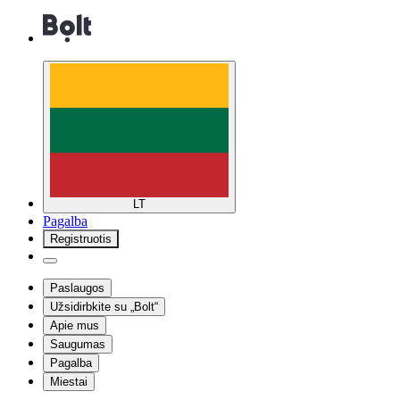
LT
Pagalba
Registruotis
Paslaugos
Užsidirbkite su „Bolt“
Apie mus
Saugumas
Pagalba
Miestai