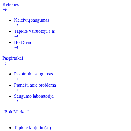
Kelionės
Keleivių saugumas
Tapkite vairuotoju (-a)
Bolt Send
Paspirtukai
Paspirtukų saugumas
Pranešti apie problemą
Saugumo laboratorija
„Bolt Market“
Tapkite kurjeriu (-e)