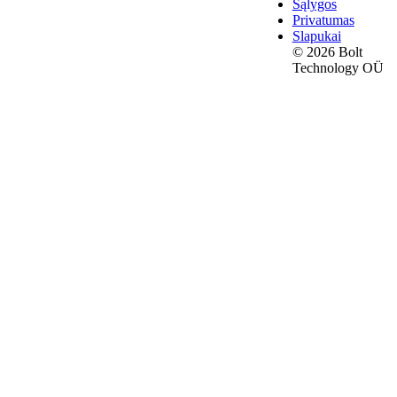
Sąlygos
Privatumas
Slapukai
© 2026 Bolt
Technology OÜ