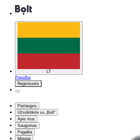
LT
Pagalba
Registruotis
Paslaugos
Užsidirbkite su „Bolt“
Apie mus
Saugumas
Pagalba
Miestai