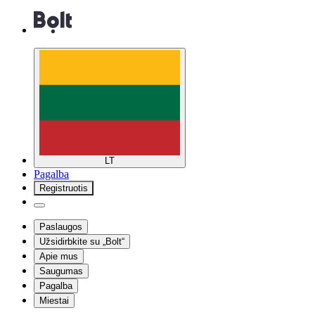
LT
Pagalba
Registruotis
Paslaugos
Užsidirbkite su „Bolt“
Apie mus
Saugumas
Pagalba
Miestai