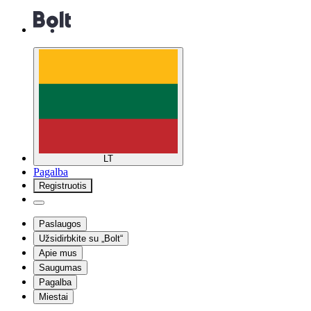
LT
Pagalba
Registruotis
Paslaugos
Užsidirbkite su „Bolt“
Apie mus
Saugumas
Pagalba
Miestai