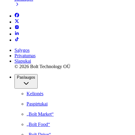
Sąlygos
Privatumas
Slapukai
© 2026 Bolt Technology OÜ
Paslaugos
Kelionės
Paspirtukai
„Bolt Market“
„Bolt Food“
„Bolt Drive“