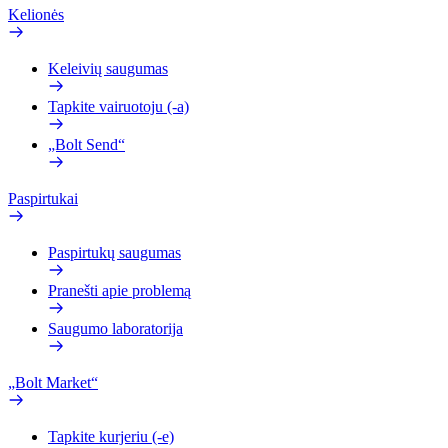
Kelionės
Keleivių saugumas
Tapkite vairuotoju (-a)
„Bolt Send“
Paspirtukai
Paspirtukų saugumas
Pranešti apie problemą
Saugumo laboratorija
„Bolt Market“
Tapkite kurjeriu (-e)