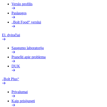
Verslo profilis
Paslaugos
„Bolt Food“ verslui
El. dviračiai
Saugumo laboratorija
Pranešti apie problemą
DUK
„Bolt Plus“
Privalumai
Kaip prisijungti