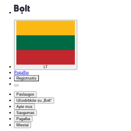
LT
Pagalba
Registruotis
Paslaugos
Užsidirbkite su „Bolt“
Apie mus
Saugumas
Pagalba
Miestai