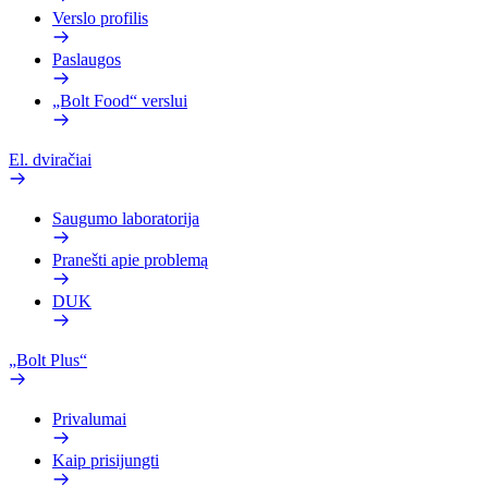
Verslo profilis
Paslaugos
„Bolt Food“ verslui
El. dviračiai
Saugumo laboratorija
Pranešti apie problemą
DUK
„Bolt Plus“
Privalumai
Kaip prisijungti