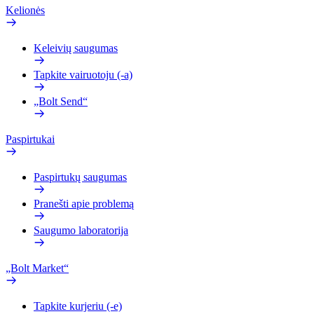
Kelionės
Keleivių saugumas
Tapkite vairuotoju (-a)
„Bolt Send“
Paspirtukai
Paspirtukų saugumas
Pranešti apie problemą
Saugumo laboratorija
„Bolt Market“
Tapkite kurjeriu (-e)