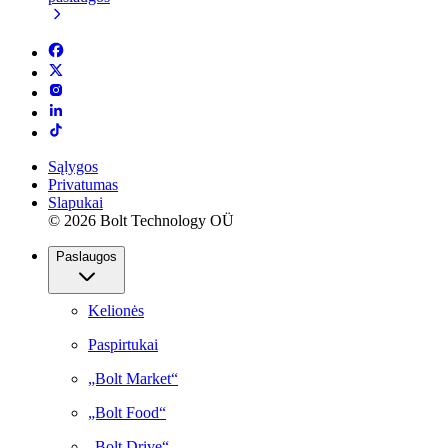
Sąlygos
Privatumas
Slapukai
© 2026 Bolt Technology OÜ
Paslaugos
Kelionės
Paspirtukai
„Bolt Market“
„Bolt Food“
„Bolt Drive“