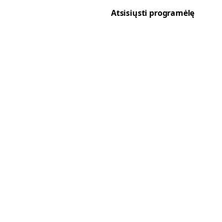
Atsisiųsti programėlę