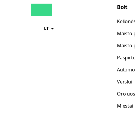
Bolt
Kelionė
LT
Maisto 
Maisto 
Paspirt
Automo
Verslui
Oro uos
Miestai