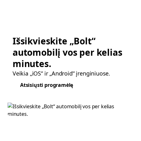
Išsikvieskite „Bolt“
automobilį vos per kelias
minutes.
Veikia „iOS“ ir „Android“ įrenginiuose.
Atsisiųsti programėlę