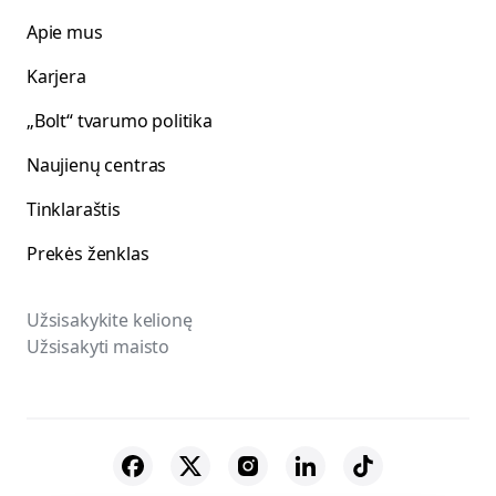
Apie mus
Karjera
„Bolt“ tvarumo politika
Naujienų centras
Tinklaraštis
Prekės ženklas
Užsisakykite kelionę
Užsisakyti maisto