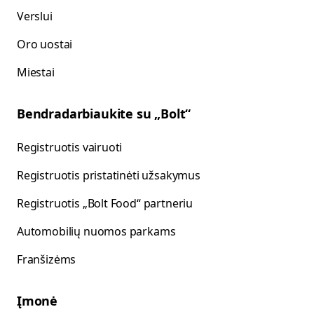
Verslui
Oro uostai
Miestai
Bendradarbiaukite su „Bolt“
Registruotis vairuoti
Registruotis pristatinėti užsakymus
Registruotis „Bolt Food“ partneriu
Automobilių nuomos parkams
Franšizėms
Įmonė