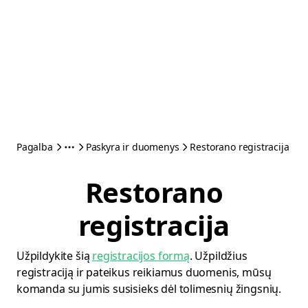
Pagalba
Paskyra ir duomenys
Restorano registracija
Restorano
registracija
Užpildykite šią
registracijos formą
. Užpildžius
registraciją ir pateikus reikiamus duomenis, mūsų
komanda su jumis susisieks dėl tolimesnių žingsnių.