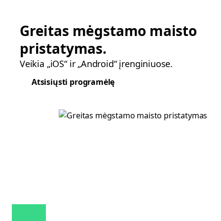
Greitas mėgstamo maisto
pristatymas.
Veikia „iOS“ ir „Android“ įrenginiuose.
Atsisiųsti programėlę