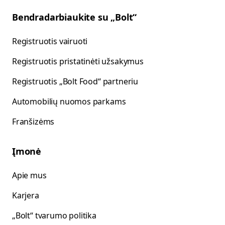
Bendradarbiaukite su „Bolt“
Registruotis vairuoti
Registruotis pristatinėti užsakymus
Registruotis „Bolt Food“ partneriu
Automobilių nuomos parkams
Franšizėms
Įmonė
Apie mus
Karjera
„Bolt“ tvarumo politika