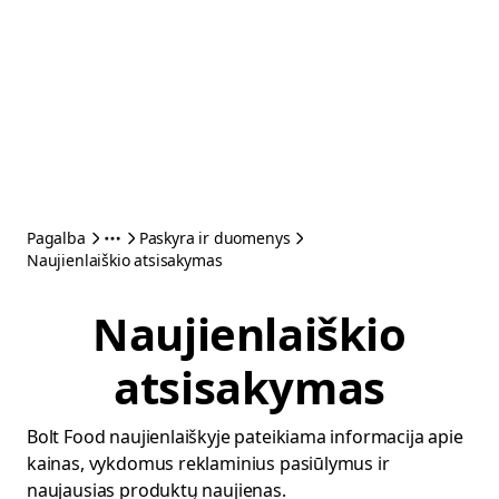
Pagalba
Paskyra ir duomenys
Naujienlaiškio atsisakymas
Naujienlaiškio
atsisakymas
Bolt Food naujienlaiškyje pateikiama informacija apie
kainas, vykdomus reklaminius pasiūlymus ir
naujausias produktų naujienas.