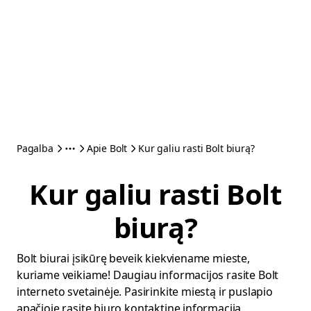
Pagalba
Apie Bolt
Kur galiu rasti Bolt biurą?
Kur galiu rasti Bolt
biurą?
Bolt biurai įsikūrę beveik kiekviename mieste,
kuriame veikiame! Daugiau informacijos rasite Bolt
interneto svetainėje. Pasirinkite miestą ir puslapio
apačioje rasite biuro kontaktinę informaciją.