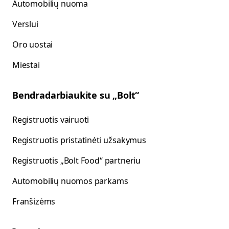
Automobilių nuoma
Verslui
Oro uostai
Miestai
Bendradarbiaukite su „Bolt“
Registruotis vairuoti
Registruotis pristatinėti užsakymus
Registruotis „Bolt Food“ partneriu
Automobilių nuomos parkams
Franšizėms