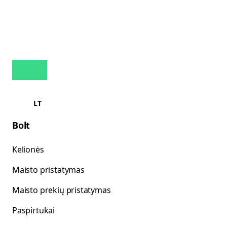
LT
Bolt
Kelionės
Maisto pristatymas
Maisto prekių pristatymas
Paspirtukai