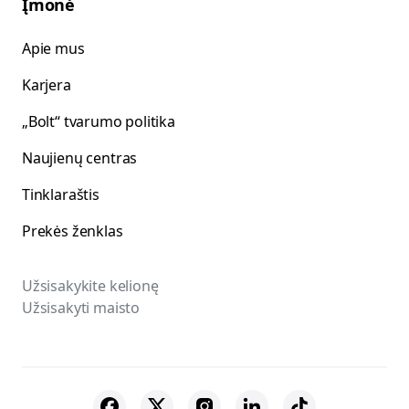
Įmonė
Apie mus
Karjera
„Bolt“ tvarumo politika
Naujienų centras
Tinklaraštis
Prekės ženklas
Užsisakykite kelionę
Užsisakyti maisto