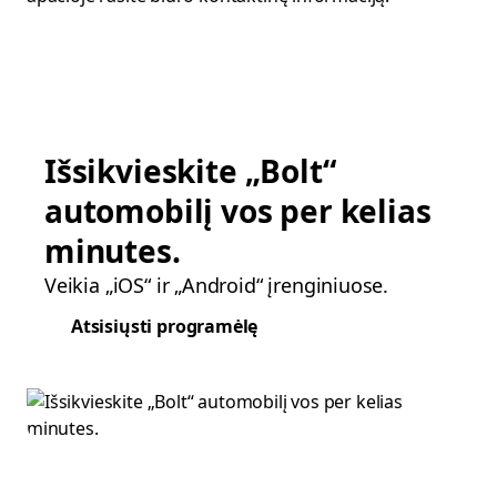
Išsikvieskite „Bolt“
automobilį vos per kelias
minutes.
Veikia „iOS“ ir „Android“ įrenginiuose.
Atsisiųsti programėlę