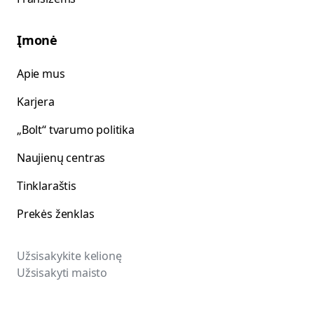
Įmonė
Apie mus
Karjera
„Bolt“ tvarumo politika
Naujienų centras
Tinklaraštis
Prekės ženklas
Užsisakykite kelionę
Užsisakyti maisto