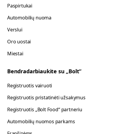
Paspirtukai
Automobilių nuoma
Verslui
Oro uostai
Miestai
Bendradarbiaukite su „Bolt“
Registruotis vairuoti
Registruotis pristatinėti užsakymus
Registruotis „Bolt Food“ partneriu
Automobilių nuomos parkams
Franšizėms