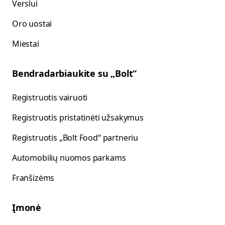
Verslui
Oro uostai
Miestai
Bendradarbiaukite su „Bolt“
Registruotis vairuoti
Registruotis pristatinėti užsakymus
Registruotis „Bolt Food“ partneriu
Automobilių nuomos parkams
Franšizėms
Įmonė