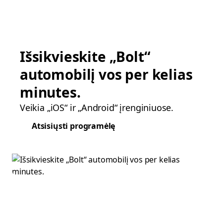
Išsikvieskite „Bolt“
automobilį vos per kelias
minutes.
Veikia „iOS“ ir „Android“ įrenginiuose.
Atsisiųsti programėlę