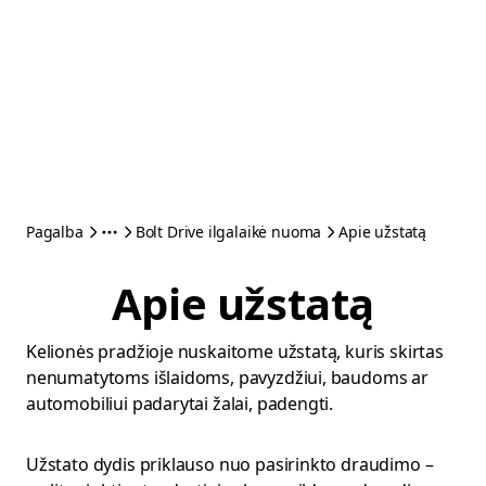
Pagalba
Bolt Drive ilgalaikė nuoma
Apie užstatą
Apie užstatą
Kelionės pradžioje nuskaitome užstatą, kuris skirtas
nenumatytoms išlaidoms, pavyzdžiui, baudoms ar
automobiliui padarytai žalai, padengti.
Užstato dydis priklauso nuo pasirinkto draudimo –