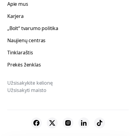
Apie mus
Karjera
„Bolt“ tvarumo politika
Naujienų centras
Tinklaraštis
Prekės ženklas
Užsisakykite kelionę
Užsisakyti maisto