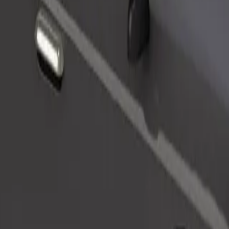
Pasūtīt braucienu