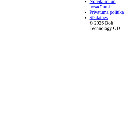
Noteikumi un
nosacījumi
Privātuma politika
Sīkdatnes
© 2026 Bolt
Technology OÜ