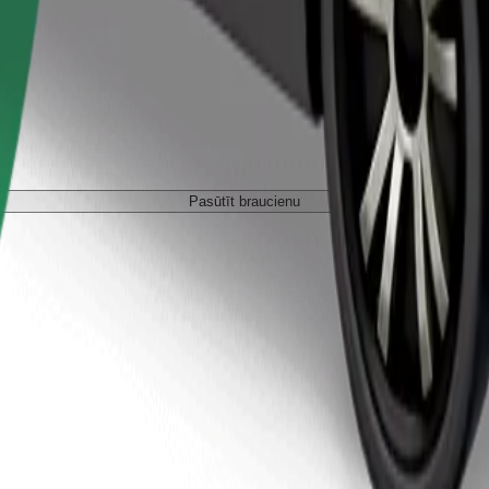
Pasūtīt braucienu