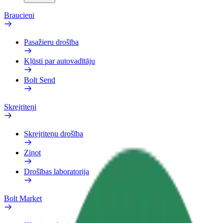
Braucieni
Pasažieru drošība
Kļūsti par autovadītāju
Bolt Send
Skrejriteņi
Skrejriteņu drošība
Ziņot
Drošības laboratorija
Bolt Market