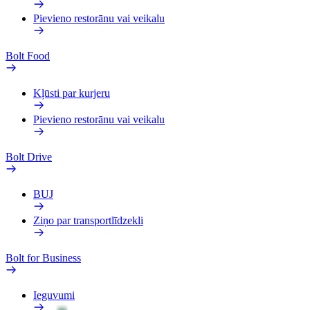
Pievieno restorānu vai veikalu
Bolt Food
Kļūsti par kurjeru
Pievieno restorānu vai veikalu
Bolt Drive
BUJ
Ziņo par transportlīdzekli
Bolt for Business
Ieguvumi