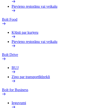
Pievieno restorānu vai veikalu
Bolt Food
Kļūsti par kurjeru
Pievieno restorānu vai veikalu
Bolt Drive
BUJ
Ziņo par transportlīdzekli
Bolt for Business
Ieguvumi