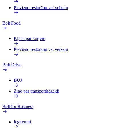
Pievieno restorānu vai veikalu
Bolt Food
Kļūsti par kurjeru
Pievieno restorānu vai veikalu
Bolt Drive
BUJ
Ziņo par transportlīdzekli
Bolt for Business
Ieguvumi