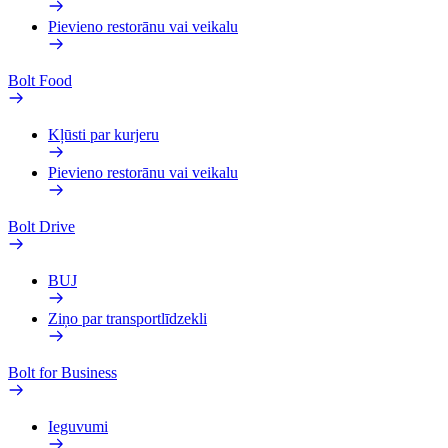
Pievieno restorānu vai veikalu
Bolt Food
Kļūsti par kurjeru
Pievieno restorānu vai veikalu
Bolt Drive
BUJ
Ziņo par transportlīdzekli
Bolt for Business
Ieguvumi