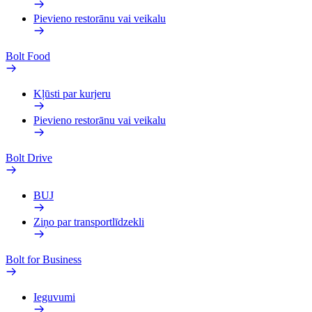
Pievieno restorānu vai veikalu
Bolt Food
Kļūsti par kurjeru
Pievieno restorānu vai veikalu
Bolt Drive
BUJ
Ziņo par transportlīdzekli
Bolt for Business
Ieguvumi