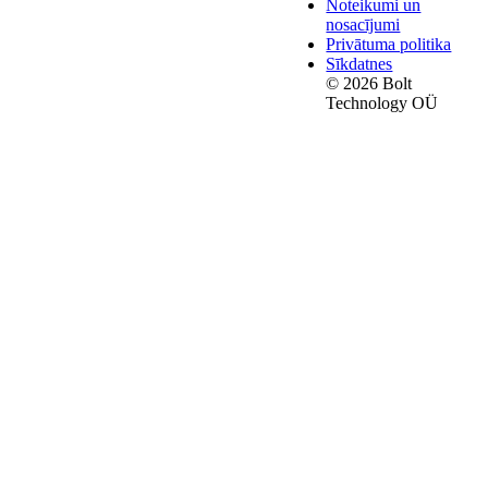
Noteikumi un
nosacījumi
Privātuma politika
Sīkdatnes
© 2026 Bolt
Technology OÜ