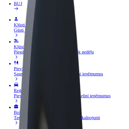
BUJ
Kļūsti par autovadītāju
Gūsti ieņēmumus, kā vēlies
Kļūsti par kurjeru
Piegādā ēdienu un saņem izmaksu ik nedēļu
Pievieno restorānu vai veikalu
Sasniedz vairāk klientu un paaugstini ieņēmumus
Reģistrējies kā autoparka īpašnieks
Pievieno savu autoparku Bolt un palielini ieņēmumus
Bolt for Business
Tavam uzņēmumam pielāgoti Bolt pakalpojumi