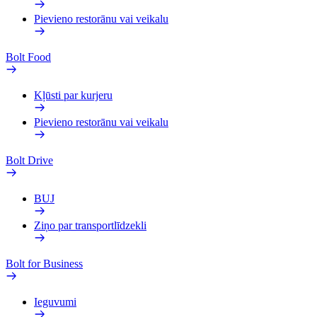
Pievieno restorānu vai veikalu
Bolt Food
Kļūsti par kurjeru
Pievieno restorānu vai veikalu
Bolt Drive
BUJ
Ziņo par transportlīdzekli
Bolt for Business
Ieguvumi