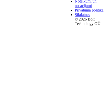
Noteikumi un
nosacījumi
Privātuma politika
Sīkdatnes
© 2026 Bolt
Technology OÜ