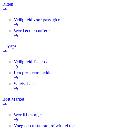
Ritten
Veiligheid voor passagiers
Word een chauffeur
E-Steps
Veiligheid E-steps
Een probleem melden
Safety Lab
Bolt Market
Wordt bezorger
Voeg een restaurant of winkel toe