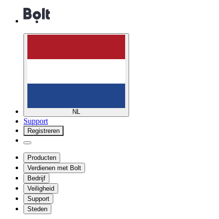
NL
Support
Registreren
Producten
Verdienen met Bolt
Bedrijf
Veiligheid
Support
Steden