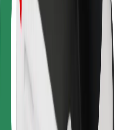
Download de Bolt Food-app