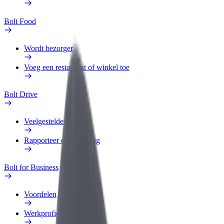
Bolt Food
Wordt bezorger
Voeg een restaurant of winkel toe
Bolt Drive
Veelgestelde Vragen
Rapporteer een voertuig
Bolt for Business
Voordelen
Werkprofiel