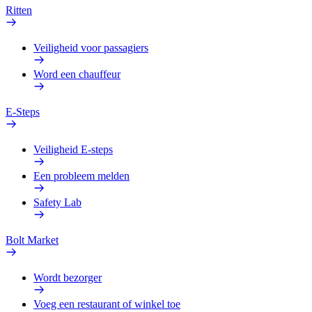
Ritten
Veiligheid voor passagiers
Word een chauffeur
E-Steps
Veiligheid E-steps
Een probleem melden
Safety Lab
Bolt Market
Wordt bezorger
Voeg een restaurant of winkel toe