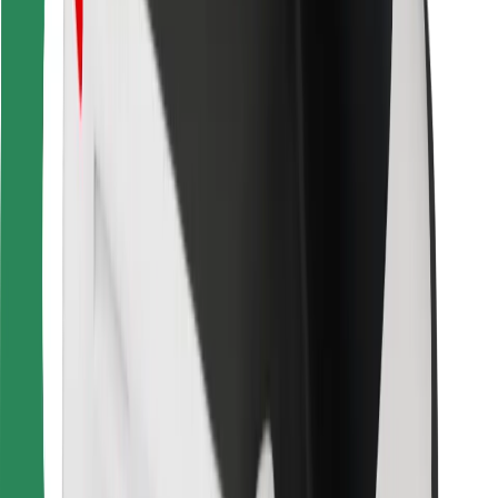
Download de Bolt Food-app