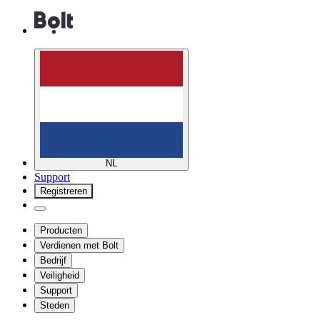
NL
Support
Registreren
Producten
Verdienen met Bolt
Bedrijf
Veiligheid
Support
Steden