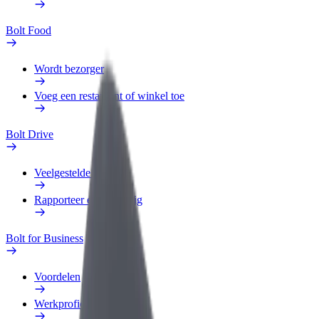
Bolt Food
Wordt bezorger
Voeg een restaurant of winkel toe
Bolt Drive
Veelgestelde Vragen
Rapporteer een voertuig
Bolt for Business
Voordelen
Werkprofiel