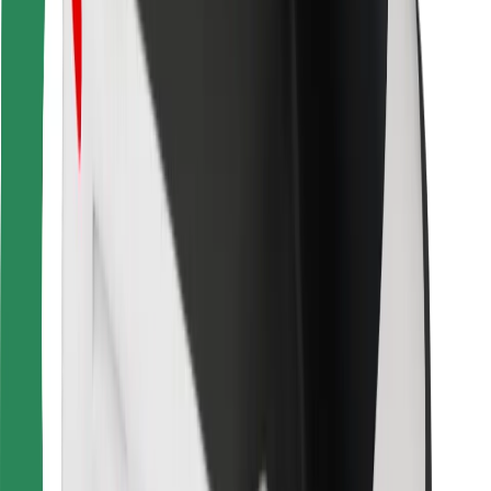
Download de Bolt Food-app