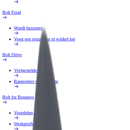
Bolt Food
Wordt bezorger
Voeg een restaurant of winkel toe
Bolt Drive
Veelgestelde Vragen
Rapporteer een voertuig
Bolt for Business
Voordelen
Werkprofiel