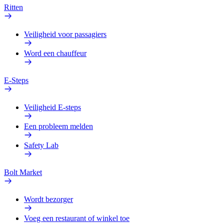
Ritten
Veiligheid voor passagiers
Word een chauffeur
E-Steps
Veiligheid E-steps
Een probleem melden
Safety Lab
Bolt Market
Wordt bezorger
Voeg een restaurant of winkel toe