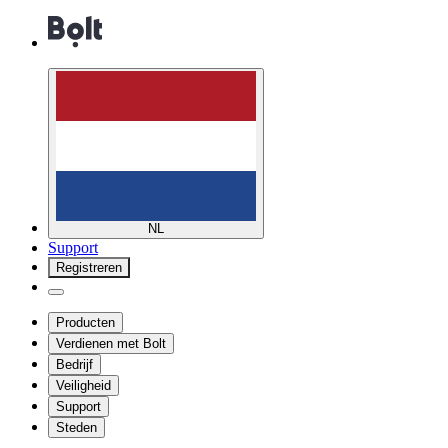
NL
Support
Registreren
Producten
Verdienen met Bolt
Bedrijf
Veiligheid
Support
Steden