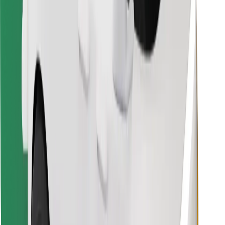
Vind je favoriete maaltijden!
Download de Bolt Food-app