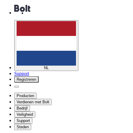
NL
Support
Registreren
Producten
Verdienen met Bolt
Bedrijf
Veiligheid
Support
Steden