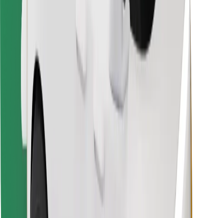
Vind je favoriete maaltijden!
Download de Bolt Food-app