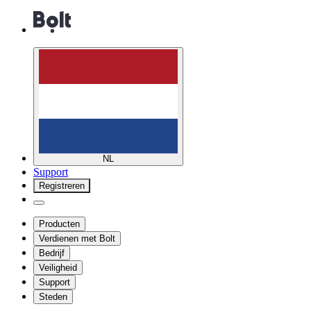
NL
Support
Registreren
Producten
Verdienen met Bolt
Bedrijf
Veiligheid
Support
Steden