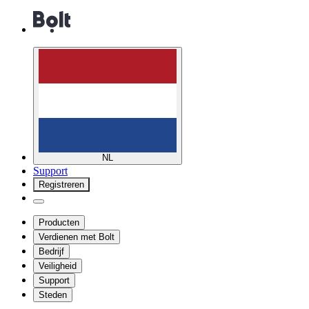
NL
Support
Registreren
Producten
Verdienen met Bolt
Bedrijf
Veiligheid
Support
Steden