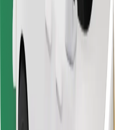
Vind je favoriete maaltijden!
Download de Bolt Food-app