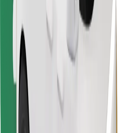
Download de Bolt Food-app