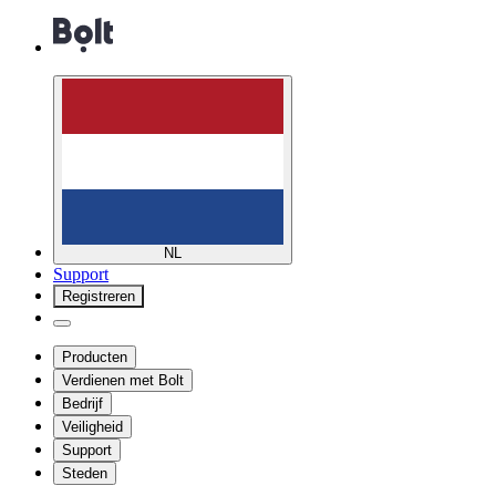
NL
Support
Registreren
Producten
Verdienen met Bolt
Bedrijf
Veiligheid
Support
Steden