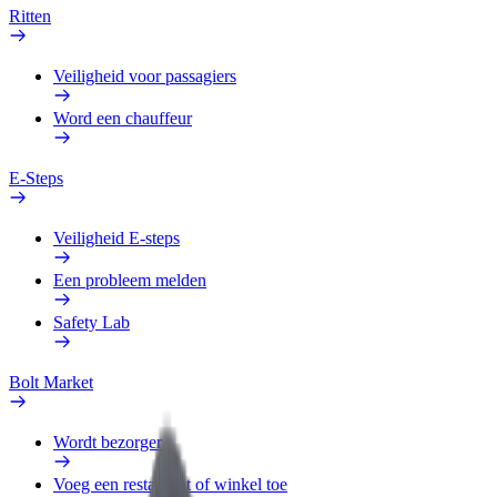
Ritten
Veiligheid voor passagiers
Word een chauffeur
E-Steps
Veiligheid E-steps
Een probleem melden
Safety Lab
Bolt Market
Wordt bezorger
Voeg een restaurant of winkel toe