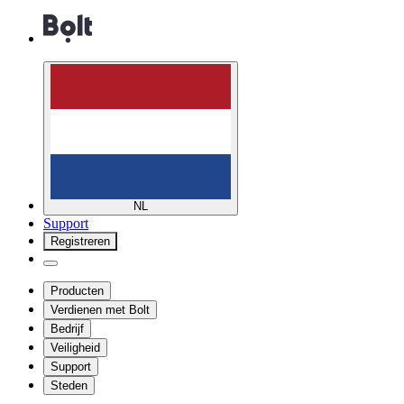
NL
Support
Registreren
Producten
Verdienen met Bolt
Bedrijf
Veiligheid
Support
Steden