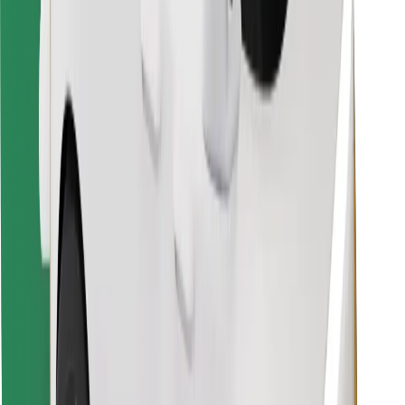
Vind je favoriete maaltijden!
Download de Bolt Food-app