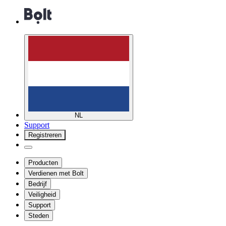
NL
Support
Registreren
Producten
Verdienen met Bolt
Bedrijf
Veiligheid
Support
Steden