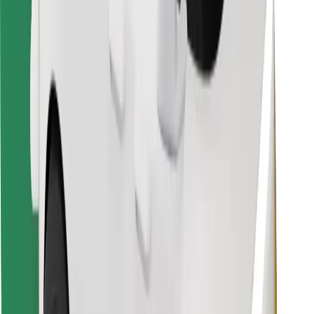
Vind je favoriete maaltijden!
Download de Bolt Food-app