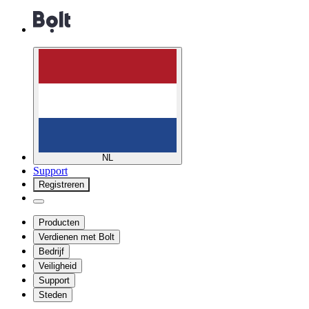
NL
Support
Registreren
Producten
Verdienen met Bolt
Bedrijf
Veiligheid
Support
Steden