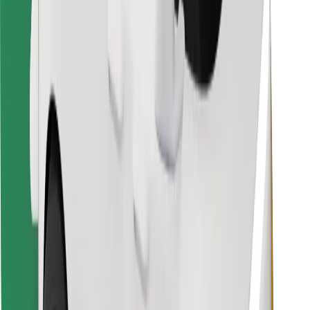
Vind je favoriete maaltijden!
Download de Bolt Food-app