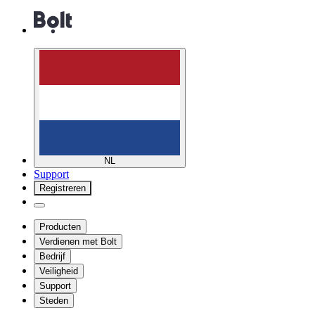
NL
Support
Registreren
Producten
Verdienen met Bolt
Bedrijf
Veiligheid
Support
Steden