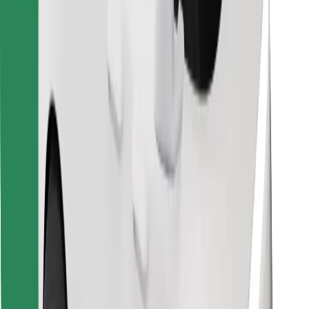
Vind je favoriete maaltijden!
Download de Bolt Food-app