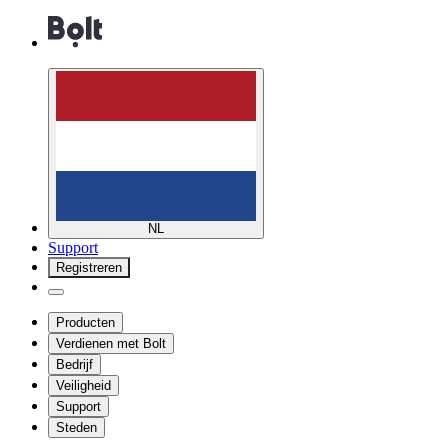
NL
Support
Registreren
Producten
Verdienen met Bolt
Bedrijf
Veiligheid
Support
Steden