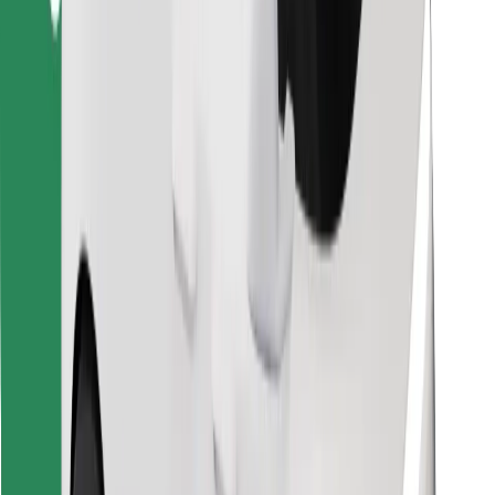
Vind je favoriete maaltijden!
Download de Bolt Food-app