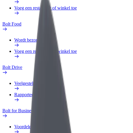
Voeg een restaurant of winkel toe
Bolt Food
Wordt bezorger
Voeg een restaurant of winkel toe
Bolt Drive
Veelgestelde Vragen
Rapporteer een voertuig
Bolt for Business
Voordelen