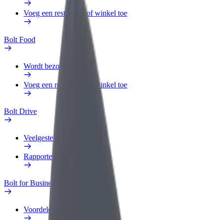
Voeg een restaurant of winkel toe
Bolt Food
Wordt bezorger
Voeg een restaurant of winkel toe
Bolt Drive
Veelgestelde Vragen
Rapporteer een voertuig
Bolt for Business
Voordelen