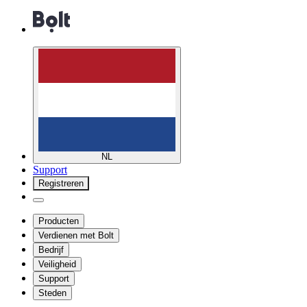
NL
Support
Registreren
Producten
Verdienen met Bolt
Bedrijf
Veiligheid
Support
Steden