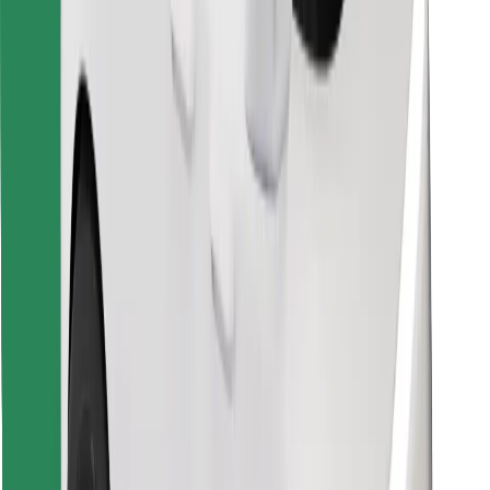
Vind je favoriete maaltijden!
Download de Bolt Food-app