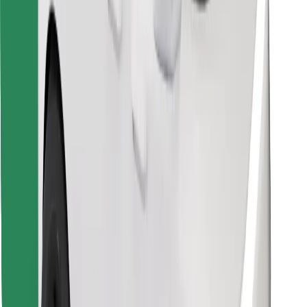
Download de Bolt Food-app