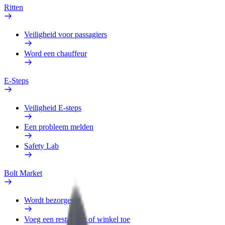
Ritten
Veiligheid voor passagiers
Word een chauffeur
E-Steps
Veiligheid E-steps
Een probleem melden
Safety Lab
Bolt Market
Wordt bezorger
Voeg een restaurant of winkel toe