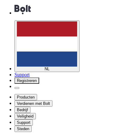
NL
Support
Registreren
Producten
Verdienen met Bolt
Bedrijf
Veiligheid
Support
Steden