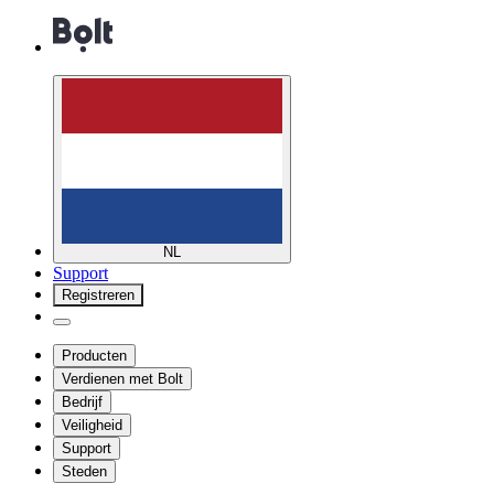
NL
Support
Registreren
Producten
Verdienen met Bolt
Bedrijf
Veiligheid
Support
Steden