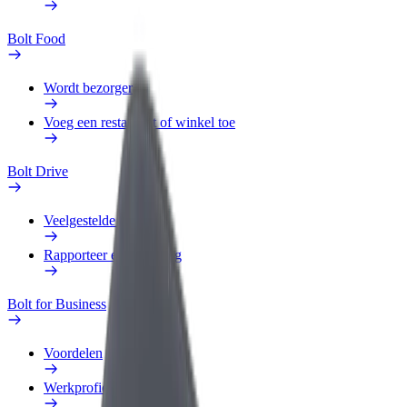
Bolt Food
Wordt bezorger
Voeg een restaurant of winkel toe
Bolt Drive
Veelgestelde Vragen
Rapporteer een voertuig
Bolt for Business
Voordelen
Werkprofiel