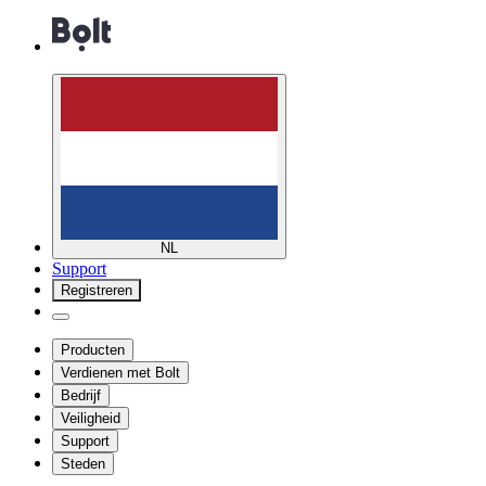
NL
Support
Registreren
Producten
Verdienen met Bolt
Bedrijf
Veiligheid
Support
Steden