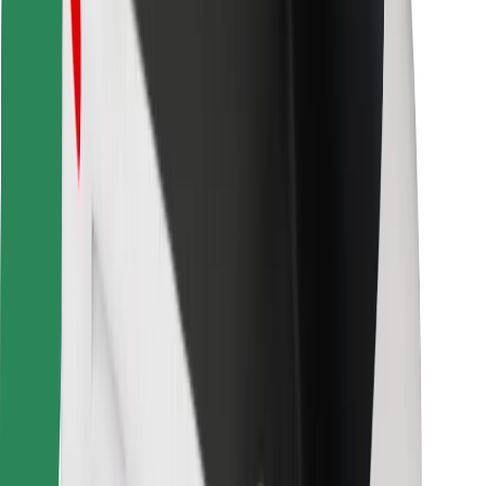
Download de Bolt Food-app