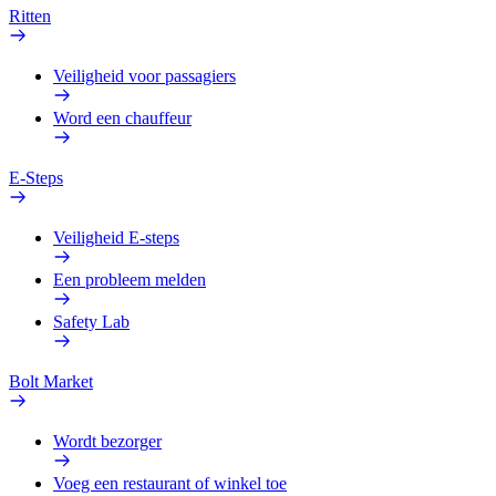
Ritten
Veiligheid voor passagiers
Word een chauffeur
E-Steps
Veiligheid E-steps
Een probleem melden
Safety Lab
Bolt Market
Wordt bezorger
Voeg een restaurant of winkel toe