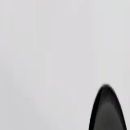
Bestel rit