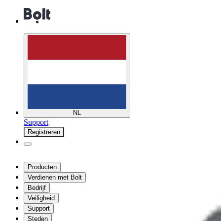
NL
Support
Registreren
Producten
Verdienen met Bolt
Bedrijf
Veiligheid
Support
Steden