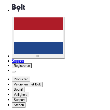
NL
Support
Registreren
Producten
Verdienen met Bolt
Bedrijf
Veiligheid
Support
Steden