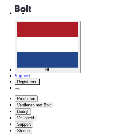
NL
Support
Registreren
Producten
Verdienen met Bolt
Bedrijf
Veiligheid
Support
Steden