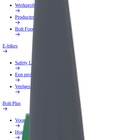
Werkprofiel
Producten
Bolt Food voor Business
E-bikes
Safety Lab
Een probleem melden
Veelgestelde vragen
Bolt Plus
Voordelen
Hoe werkt het