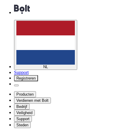
NL
Support
Registreren
Producten
Verdienen met Bolt
Bedrijf
Veiligheid
Support
Steden